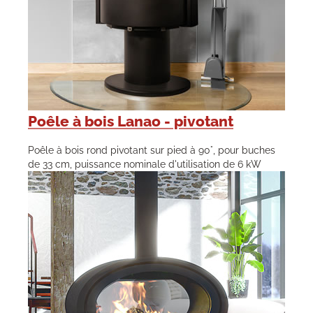
Poêle à bois Lanao - pivotant
Poêle à bois rond pivotant sur pied à 90°, pour buches
de 33 cm, puissance nominale d'utilisation de 6 kW