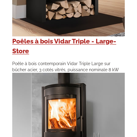
Poêles à bois Vidar Triple - Large-
Store
Poêle à bois contemporain Vidar Triple Large sur
bûcher acier, 3 cotés vitrés, puissance nominale 8 kW