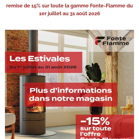
remise de 15% sur toute la gamme Fonte-Flamme du
1er juillet au 31 août 2026