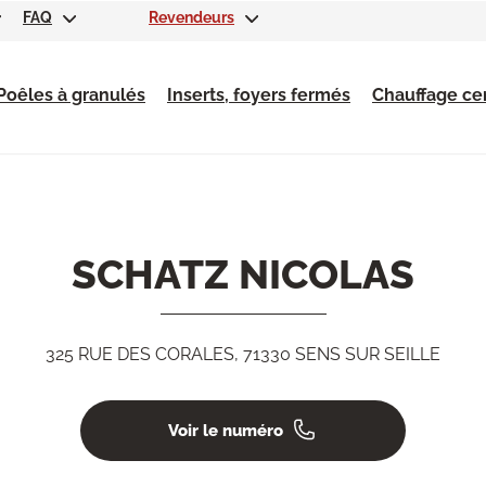
FAQ
Revendeurs
Poêles à granulés
Inserts, foyers fermés
Chauffage cen
SCHATZ NICOLAS
325 RUE DES CORALES, 71330 SENS SUR SEILLE
Voir le numéro