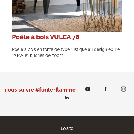
Poêle à bois VULCA 78
Poêle à bois en fonte de type rustique au design épuré,
12 kW et bûches de 50cm
nous suivre #fonte-flamme
Le site