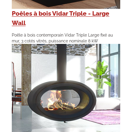
Poêles à bois Vidar Triple - Large
Wall
Poêle à bois contemporain Vidar Triple Large fixé au
mur, 3 cotés vitrés, puissance nominale 8 kW