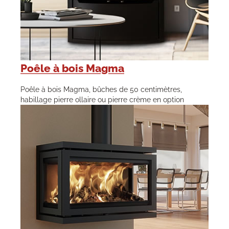
Poêle à bois Magma
Poêle à bois Magma, bûches de 50 centimètres,
habillage pierre ollaire ou pierre crème en option