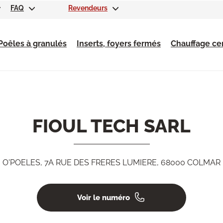
FAQ
Revendeurs
Poêles à granulés
Inserts, foyers fermés
Chauffage cen
FIOUL TECH SARL
O'POELES, 7A RUE DES FRERES LUMIERE, 68000 COLMAR
Voir le numéro