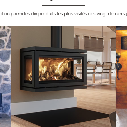
ction parmi les dix produits les plus visités ces vingt derniers 