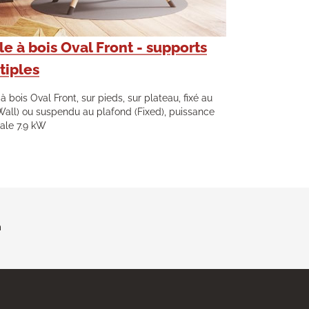
e à bois Oval Front - supports
tiples
à bois Oval Front, sur pieds, sur plateau, fixé au
Wall) ou suspendu au plafond (Fixed), puissance
ale 7.9 kW