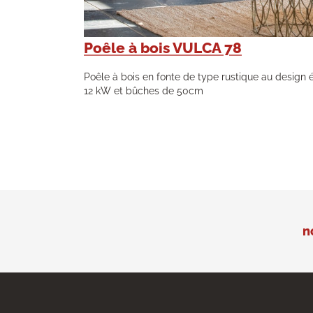
Poêle à bois VULCA 78
Poêle à bois en fonte de type rustique au design 
12 kW et bûches de 50cm
n