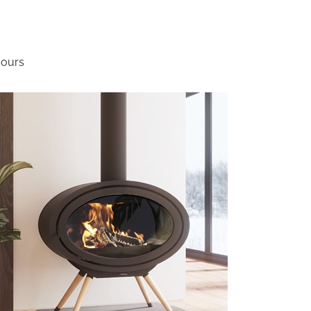
jours