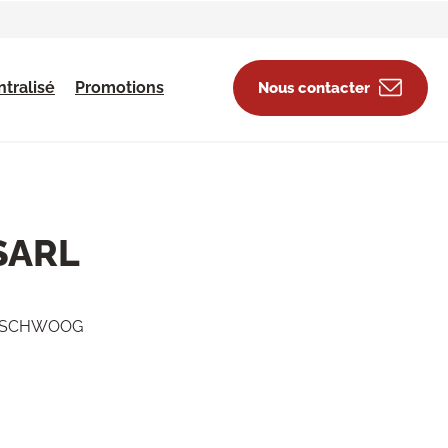
tralisé
Promotions
Nous contacter
SARL
ROESCHWOOG