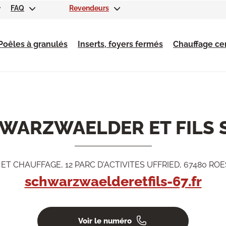
FAQ
Revendeurs
Poêles à granulés
Inserts, foyers fermés
Chauffage cen
WARZWAELDER ET FILS 
 ET CHAUFFAGE, 12 PARC D'ACTIVITES UFFRIED, 67480 
schwarzwaelderetfils-67.fr
Voir le numéro