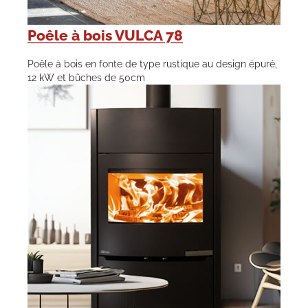
Poêle à bois VULCA 78
Poêle à bois en fonte de type rustique au design épuré,
12 kW et bûches de 50cm