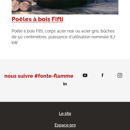
Poêles à bois Fifti
Poêle à bois Fifti, corps acier noir ou acier gris, bûches
de 50 centimètres, puissance d'utilisation nominale 8,7
kW
nous suivre #fonte-flamme
Le site
Espace pro