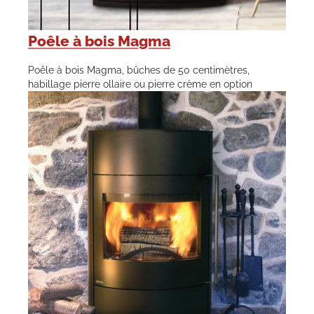
Poêle à bois Magma
Poêle à bois Magma, bûches de 50 centimètres,
habillage pierre ollaire ou pierre crème en option