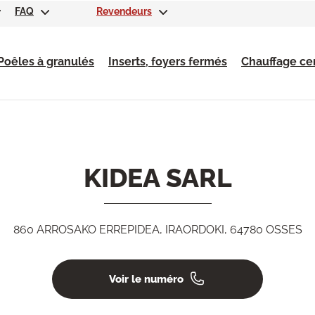
FAQ
Revendeurs
Poêles à granulés
Inserts, foyers fermés
Chauffage cen
KIDEA SARL
860 ARROSAKO ERREPIDEA, IRAORDOKI, 64780 OSSES
Voir le numéro