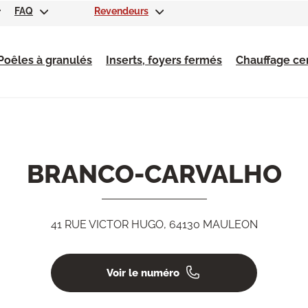
FAQ
Revendeurs
Poêles à granulés
Inserts, foyers fermés
Chauffage cen
BRANCO-CARVALHO
41 RUE VICTOR HUGO, 64130 MAULEON
Voir le numéro