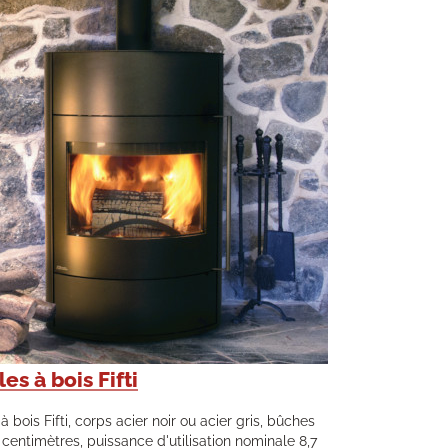
es à bois Fifti
à bois Fifti, corps acier noir ou acier gris, bûches
centimètres, puissance d'utilisation nominale 8,7