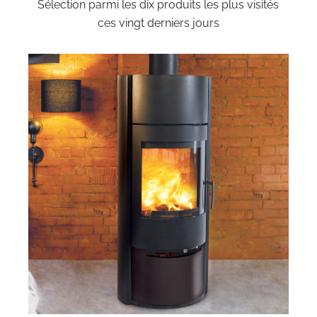
Sélection parmi les dix produits les plus visités
ces vingt derniers jours