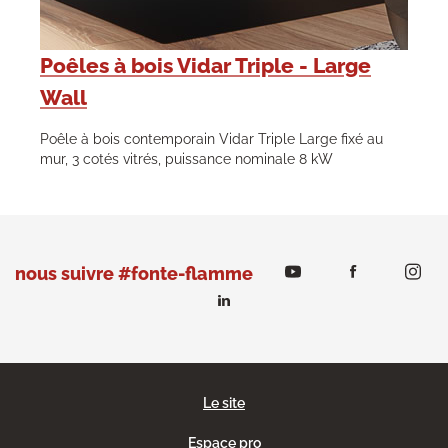
Poêles à bois Vidar Triple - Large
Wall
Poêle à bois contemporain Vidar Triple Large fixé au
mur, 3 cotés vitrés, puissance nominale 8 kW
nous suivre #fonte-flamme
Le site
Espace pro