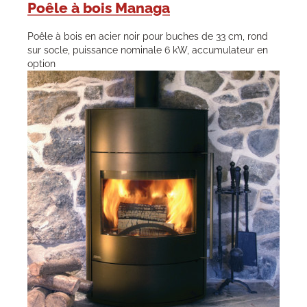
Poêle à bois Managa
Poêle à bois en acier noir pour buches de 33 cm, rond
sur socle, puissance nominale 6 kW, accumulateur en
option