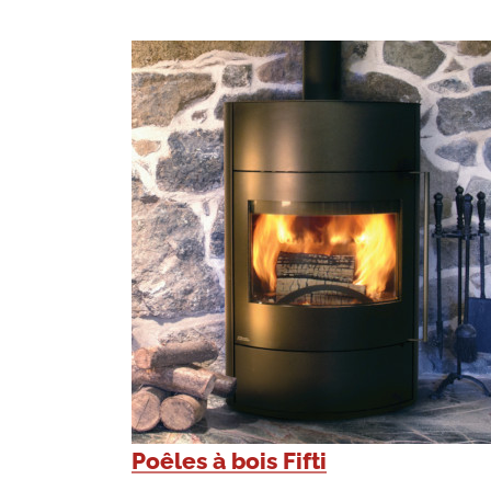
Poêles à bois Fifti