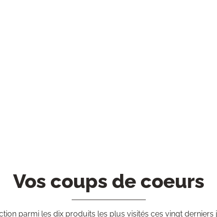
Vos coups de coeurs
ction parmi les dix produits les plus visités ces vingt derniers 