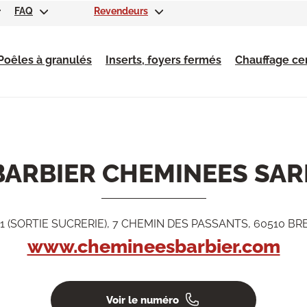
FAQ
Revendeurs
Poêles à granulés
Inserts, foyers fermés
Chauffage cen
BARBIER CHEMINEES SAR
 31 (SORTIE SUCRERIE), 7 CHEMIN DES PASSANTS, 60510 BR
www.chemineesbarbier.com
Voir le numéro