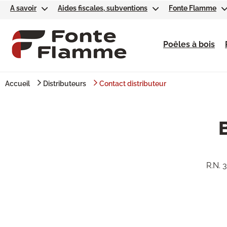
A savoir
Aides fiscales, subventions
Fonte Flamme
Poêles à bois
Accueil
Distributeurs
Contact distributeur
R.N.