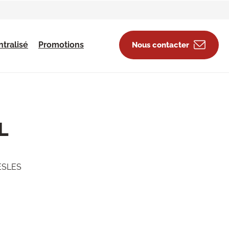
tralisé
Promotions
Nous contacter
L
ESLES