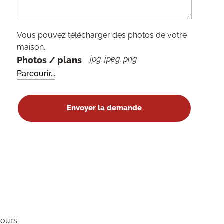
Vous pouvez télécharger des photos de votre
maison.
jpg, jpeg, png
Photos / plans
jours