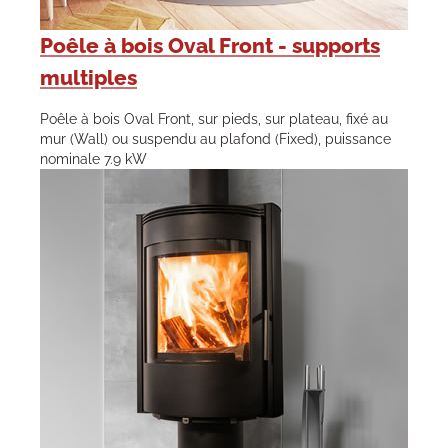
Poêle à bois Oval Front - supports
multiples
Poêle à bois Oval Front, sur pieds, sur plateau, fixé au
mur (Wall) ou suspendu au plafond (Fixed), puissance
nominale 7.9 kW