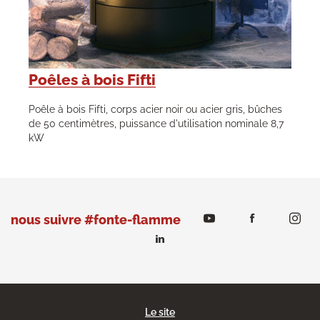
Poêles à bois Fifti
Poêle à bois Fifti, corps acier noir ou acier gris, bûches
de 50 centimètres, puissance d'utilisation nominale 8,7
kW
nous suivre #fonte-flamme
Le site