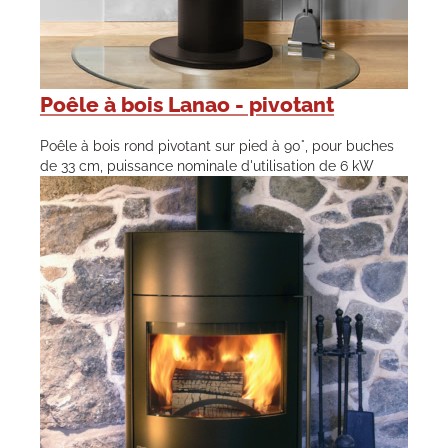
Poêle à bois Lanao - pivotant
Poêle à bois rond pivotant sur pied à 90°, pour buches
de 33 cm, puissance nominale d'utilisation de 6 kW