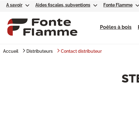
A savoir
Aides fiscales, subventions
Fonte Flamme
Poêles à bois
Accueil
Distributeurs
Contact distributeur
ST