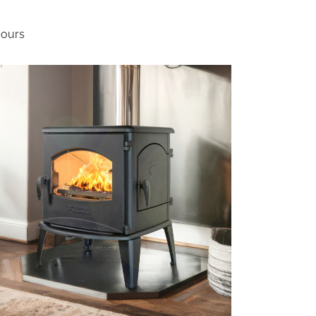
jours