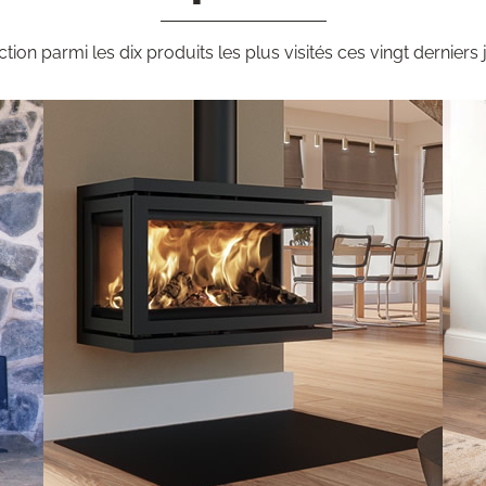
ction parmi les dix produits les plus visités ces vingt derniers 