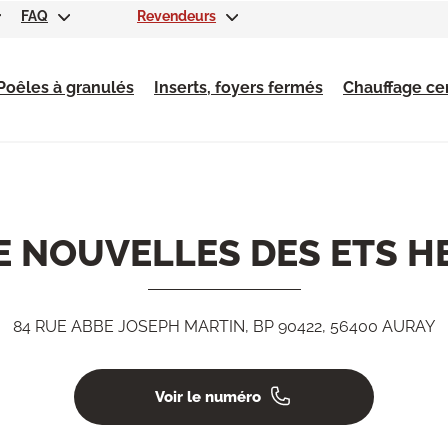
FAQ
Revendeurs
Poêles à granulés
Inserts, foyers fermés
Chauffage cen
E NOUVELLES DES ETS H
84 RUE ABBE JOSEPH MARTIN, BP 90422, 56400 AURAY
Voir le numéro