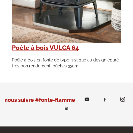
Poêle à bois VULCA 64
Poêle à bois en fonte de type rustique au design épuré,
très bon rendement, bûches 33cm
nous suivre #fonte-flamme