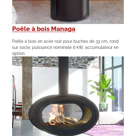
Poêle à bois Managa
Poêle à bois en acier noir pour buches de 33 cm, rond
sur socle, puissance nominale 6 kW, accumulateur en
option