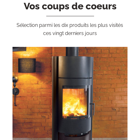
Vos coups de coeurs
Sélection parmi les dix produits les plus visités
ces vingt derniers jours