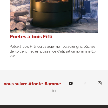
Poêles à bois Fifti
Poêle à bois Fifti, corps acier noir ou acier gris, bûches
de 50 centimètres, puissance d'utilisation nominale 8,7
kW
nous suivre #fonte-flamme