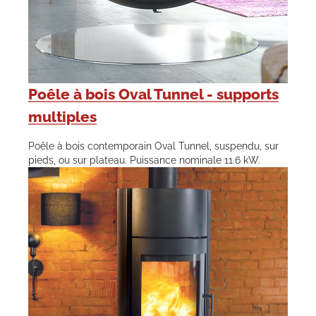
Poêle à bois Oval Tunnel - supports
multiples
Poêle à bois contemporain Oval Tunnel, suspendu, sur
pieds, ou sur plateau. Puissance nominale 11.6 kW.