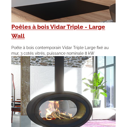
Poêles à bois Vidar Triple - Large
Wall
Poêle à bois contemporain Vidar Triple Large fixé au
mur, 3 cotés vitrés, puissance nominale 8 kW