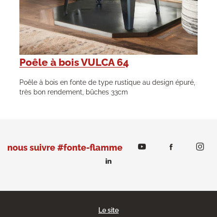
Poêle à bois VULCA 64
Poêle à bois en fonte de type rustique au design épuré,
très bon rendement, bûches 33cm
nous suivre #fonte-flamme
Le site