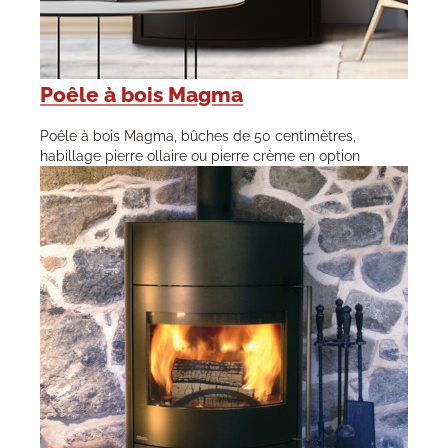
Poêle à bois Magma
Poêle à bois Magma, bûches de 50 centimètres,
habillage pierre ollaire ou pierre crème en option