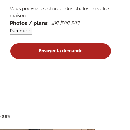
Vous pouvez télécharger des photos de votre
maison.
jpg, jpeg, png
Photos / plans
jours