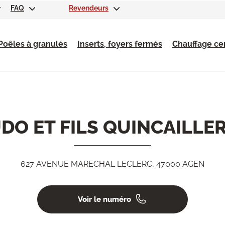
FAQ
Revendeurs
Poêles à granulés
Inserts, foyers fermés
Chauffage cen
DO ET FILS QUINCAILLER
627 AVENUE MARECHAL LECLERC, 47000 AGEN
Voir le numéro