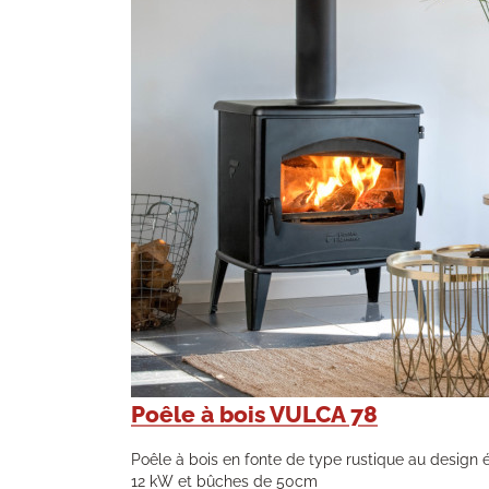
Poêle à bois VULCA 78
Poêle à bois en fonte de type rustique au design 
12 kW et bûches de 50cm