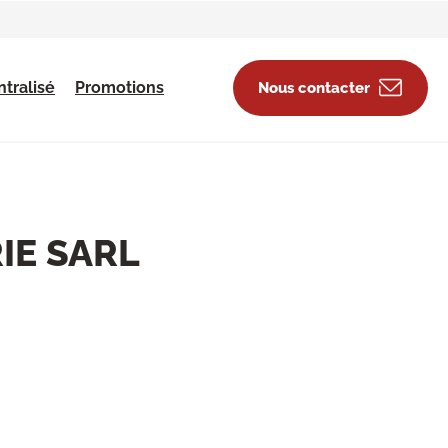
tralisé
Promotions
Nous contacter
IE SARL