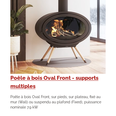
Poêle à bois Oval Front - supports
multiples
Poêle à bois Oval Front, sur pieds, sur plateau, fixé au
mur (Wall) ou suspendu au plafond (Fixed), puissance
nominale 7.9 kW