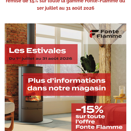
remise de 15% sur toute la gamme Fonte-Flamme du
1er juillet au 31 août 2026