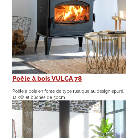
Poêle à bois VULCA 78
Poêle à bois en fonte de type rustique au design épuré,
12 kW et bûches de 50cm