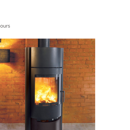
jours