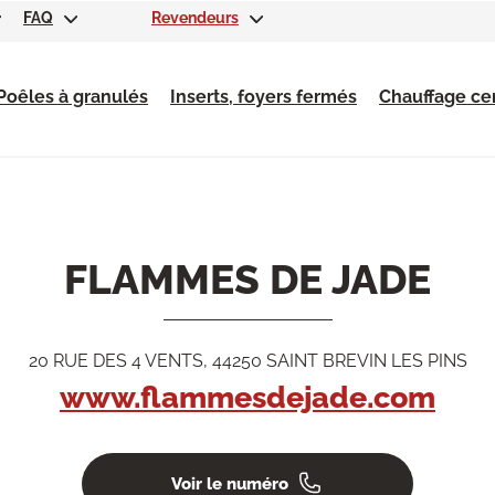
FAQ
Revendeurs
Poêles à granulés
Inserts, foyers fermés
Chauffage cen
FLAMMES DE JADE
20 RUE DES 4 VENTS, 44250 SAINT BREVIN LES PINS
www.flammesdejade.com
Voir le numéro