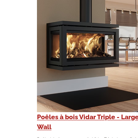
Poêles à bois Vidar Triple - Larg
Wall