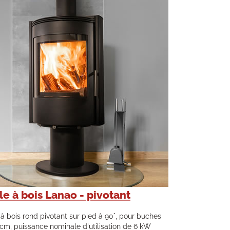
le à bois Lanao - pivotant
à bois rond pivotant sur pied à 90°, pour buches
 cm, puissance nominale d'utilisation de 6 kW