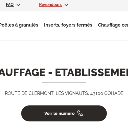
FAQ
Revendeurs
Poêles à granulés
Inserts, foyers fermés
Chauffage cen
AUFFAGE - ETABLISSEME
ROUTE DE CLERMONT, LES VIGNAUTS, 43100 COHADE
Voir le numéro