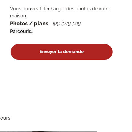
Vous pouvez télécharger des photos de votre
maison.
jpg, jpeg, png
Photos / plans
jours