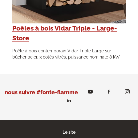
Poêles à bois Vidar Triple - Large-
Store
Poêle à bois contemporain Vidar Triple Large sur
bûcher acier, 3 cotés vitrés, puissance nominale 8 kW
nous suivre #fonte-flamme
Le site