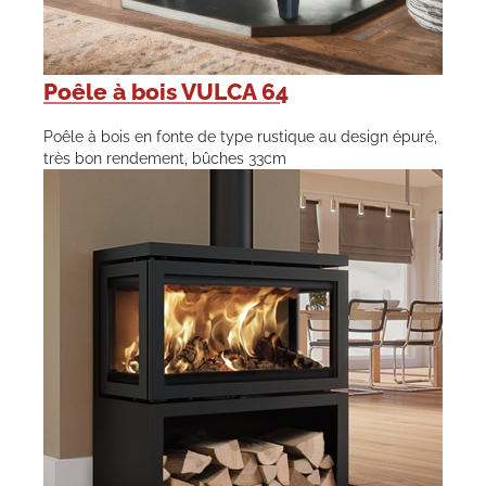
Poêle à bois VULCA 64
Poêle à bois en fonte de type rustique au design épuré,
très bon rendement, bûches 33cm