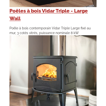
Poêles à bois Vidar Triple - Large
Wall
Poêle à bois contemporain Vidar Triple Large fixé au
mur, 3 cotés vitrés, puissance nominale 8 kW