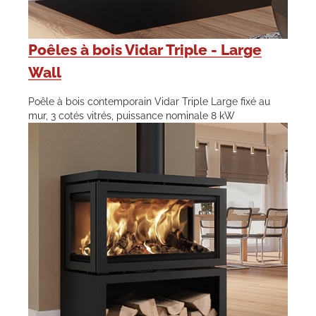
Poêles à bois Vidar Triple - Large
Wall
Poêle à bois contemporain Vidar Triple Large fixé au
mur, 3 cotés vitrés, puissance nominale 8 kW