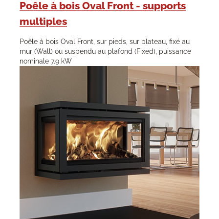
Poêle à bois Oval Front - supports
multiples
Poêle à bois Oval Front, sur pieds, sur plateau, fixé au
mur (Wall) ou suspendu au plafond (Fixed), puissance
nominale 7.9 kW