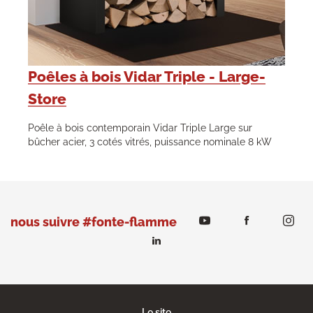
Poêles à bois Vidar Triple - Large-
Store
Poêle à bois contemporain Vidar Triple Large sur
bûcher acier, 3 cotés vitrés, puissance nominale 8 kW
nous suivre #fonte-flamme
Le site