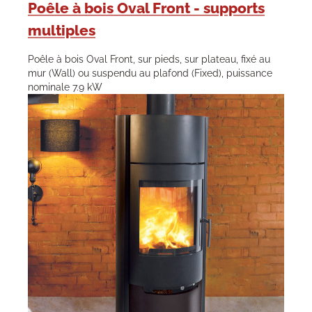
Poêle à bois Oval Front - supports
multiples
Poêle à bois Oval Front, sur pieds, sur plateau, fixé au
mur (Wall) ou suspendu au plafond (Fixed), puissance
nominale 7.9 kW