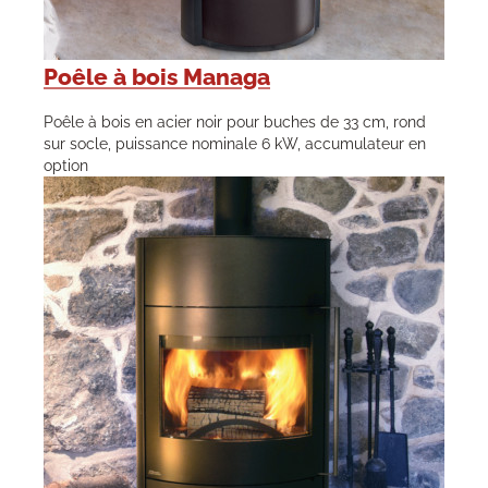
Poêle à bois Managa
Poêle à bois en acier noir pour buches de 33 cm, rond
sur socle, puissance nominale 6 kW, accumulateur en
option