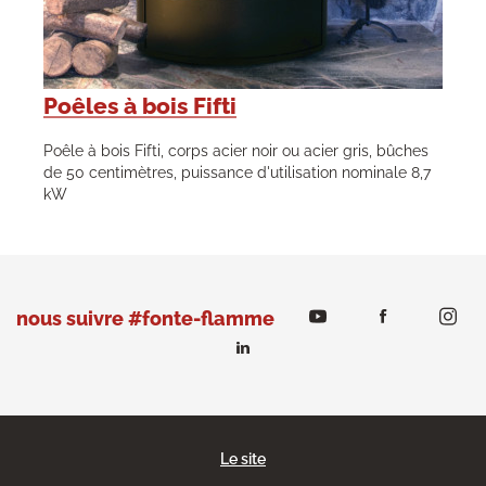
Poêles à bois Fifti
Poêle à bois Fifti, corps acier noir ou acier gris, bûches
de 50 centimètres, puissance d'utilisation nominale 8,7
kW
nous suivre #fonte-flamme
Le site