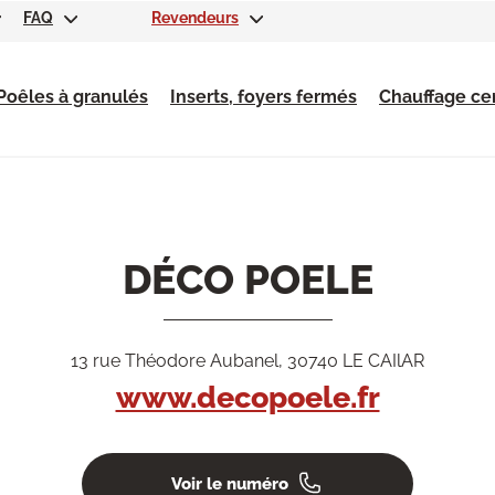
FAQ
Revendeurs
Poêles à granulés
Inserts, foyers fermés
Chauffage cen
DÉCO POELE
13 rue Théodore Aubanel, 30740 LE CAIlAR
www.decopoele.fr
Voir le numéro