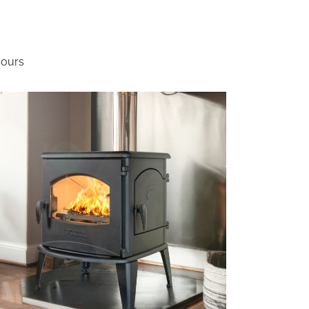
jours