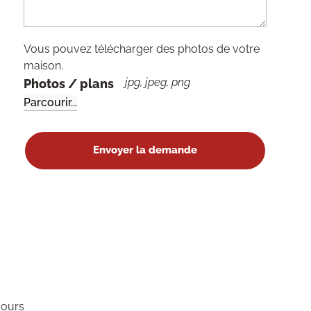
Vous pouvez télécharger des photos de votre
maison.
jpg, jpeg, png
Photos / plans
jours