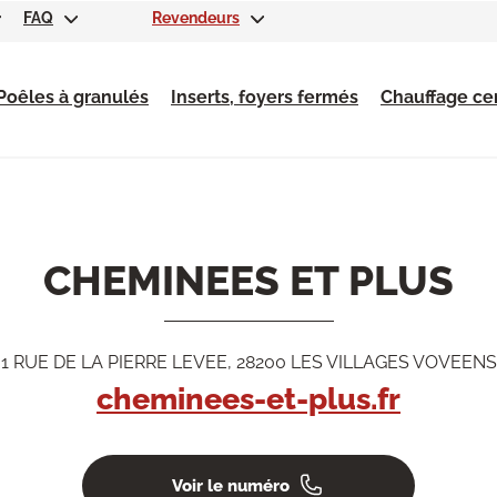
FAQ
Revendeurs
Poêles à granulés
Inserts, foyers fermés
Chauffage cen
CHEMINEES ET PLUS
1 RUE DE LA PIERRE LEVEE, 28200 LES VILLAGES VOVEENS
cheminees-et-plus.fr
Voir le numéro