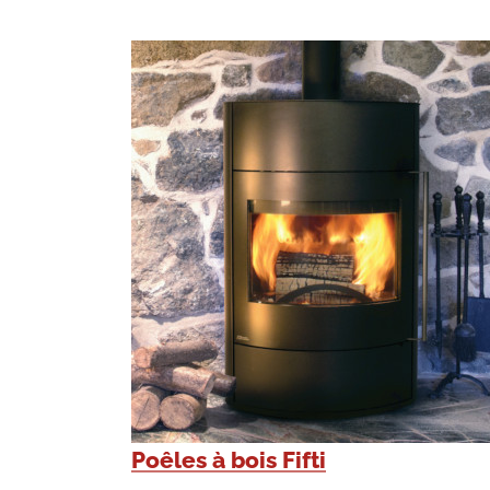
Poêles à bois Fifti