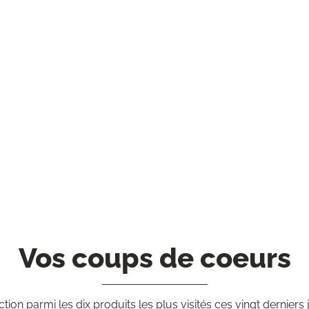
Vos coups de coeurs
ction parmi les dix produits les plus visités ces vingt derniers 