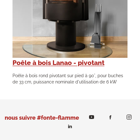
Poêle à bois Lanao - pivotant
Poêle à bois rond pivotant sur pied à 90°, pour buches
de 33 cm, puissance nominale d'utilisation de 6 kW
nous suivre #fonte-flamme