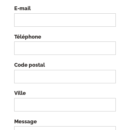
E-mail
Téléphone
Code postal
Ville
Message