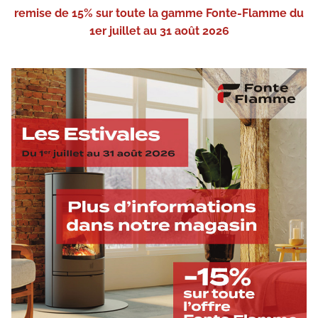
remise de 15% sur toute la gamme Fonte-Flamme du
1er juillet au 31 août 2026