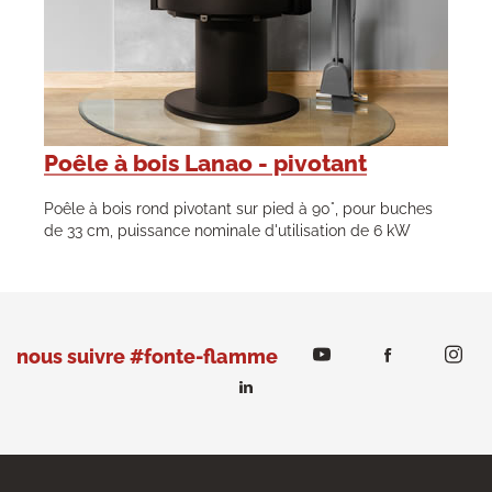
Poêle à bois Lanao - pivotant
Poêle à bois rond pivotant sur pied à 90°, pour buches
de 33 cm, puissance nominale d'utilisation de 6 kW
nous suivre #fonte-flamme