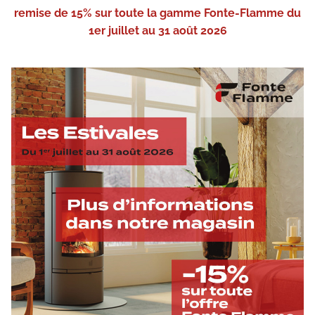
remise de 15% sur toute la gamme Fonte-Flamme du
1er juillet au 31 août 2026