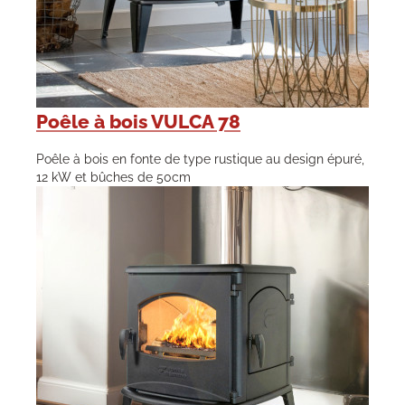
Poêle à bois VULCA 78
Poêle à bois en fonte de type rustique au design épuré,
12 kW et bûches de 50cm