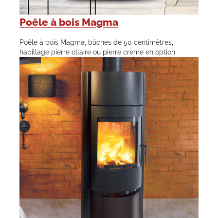
Poêle à bois Magma
Poêle à bois Magma, bûches de 50 centimètres,
habillage pierre ollaire ou pierre crème en option