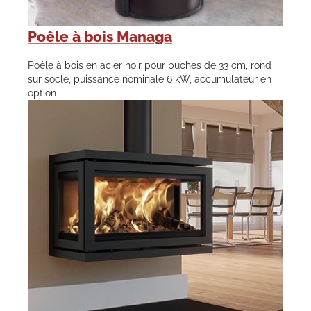
Poêle à bois Managa
Poêle à bois en acier noir pour buches de 33 cm, rond
sur socle, puissance nominale 6 kW, accumulateur en
option