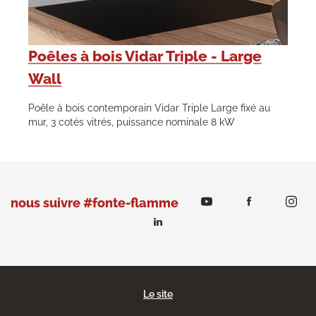
Poêles à bois Vidar Triple - Large
Wall
Poêle à bois contemporain Vidar Triple Large fixé au
mur, 3 cotés vitrés, puissance nominale 8 kW
nous suivre #fonte-flamme
Le site