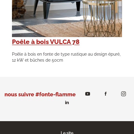
Poêle à bois VULCA 78
Poêle à bois en fonte de type rustique au design épuré,
12 kW et bûches de 50cm
nous suivre #fonte-flamme
Le site