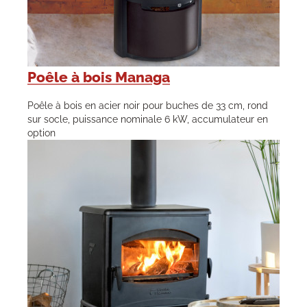
Poêle à bois Managa
Poêle à bois en acier noir pour buches de 33 cm, rond
sur socle, puissance nominale 6 kW, accumulateur en
option