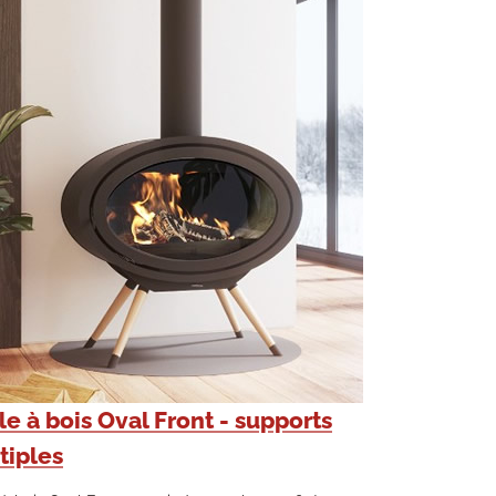
e à bois Oval Front - supports
tiples