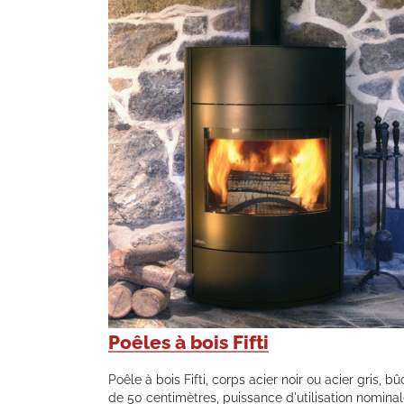
Poêles à bois Fifti
Poêle à bois Fifti, corps acier noir ou acier gris, b
de 50 centimètres, puissance d'utilisation nominal