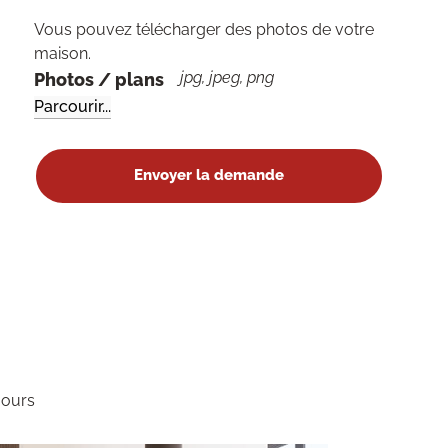
Vous pouvez télécharger des photos de votre
maison.
jpg, jpeg, png
Photos / plans
jours