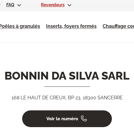
FAQ
Revendeurs
Poêles à granulés
Inserts, foyers fermés
Chauffage cen
BONNIN DA SILVA SARL
168 LE HAUT DE CREUX, BP 23, 18300 SANCERRE
Voir le numéro