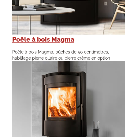
Poêle à bois Magma
Poêle à bois Magma, bûches de 50 centimètres,
habillage pierre ollaire ou pierre crème en option