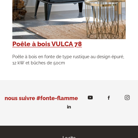
Poêle à bois VULCA 78
Poêle à bois en fonte de type rustique au design épuré,
12 kW et bûches de 50cm
nous suivre #fonte-flamme
Le site