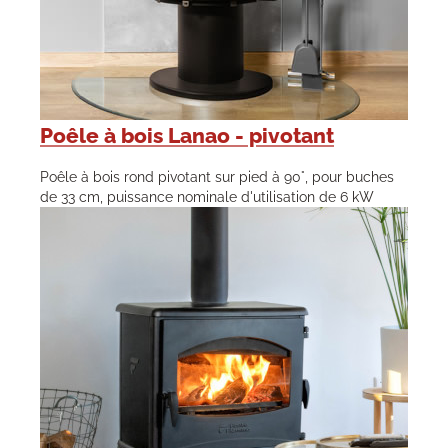
Poêle à bois Lanao - pivotant
Poêle à bois rond pivotant sur pied à 90°, pour buches
de 33 cm, puissance nominale d'utilisation de 6 kW