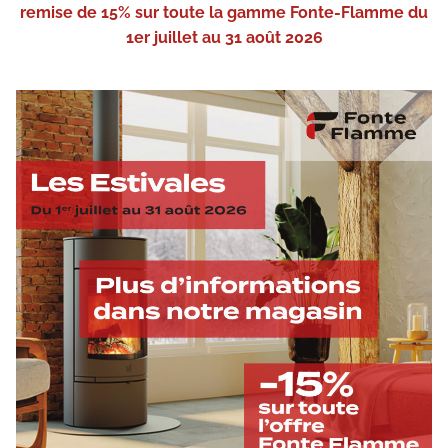
remise de 15% sur toute la gamme Fonte-Flamme du
1er juillet au 31 août 2026