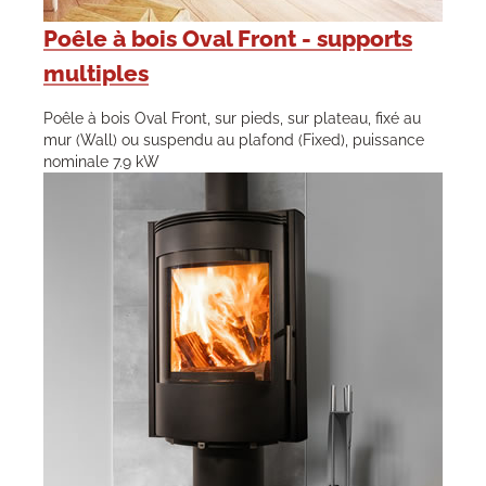
Poêle à bois Oval Front - supports
multiples
Poêle à bois Oval Front, sur pieds, sur plateau, fixé au
mur (Wall) ou suspendu au plafond (Fixed), puissance
nominale 7.9 kW