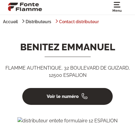
Menu
Accueil
Distributeurs
Contact distributeur
BENITEZ EMMANUEL
FLAMME AUTHENTIQUE, 32 BOULEVARD DE GUIZARD,
12500 ESPALION
Voir le numéro