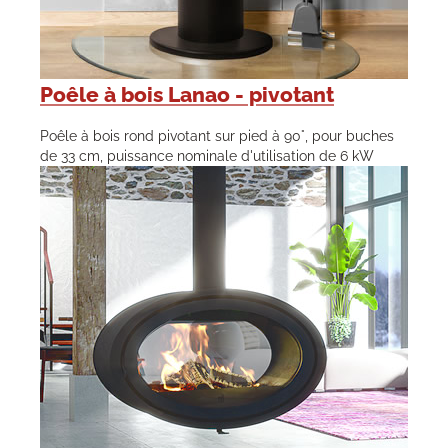
Poêle à bois Lanao - pivotant
Poêle à bois rond pivotant sur pied à 90°, pour buches
de 33 cm, puissance nominale d'utilisation de 6 kW