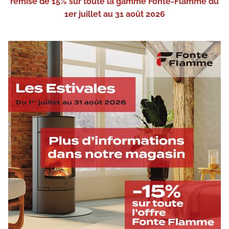
remise de 15% sur toute la gamme Fonte-Flamme du
1er juillet au 31 août 2026