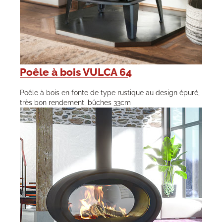
Poêle à bois VULCA 64
Poêle à bois en fonte de type rustique au design épuré,
très bon rendement, bûches 33cm