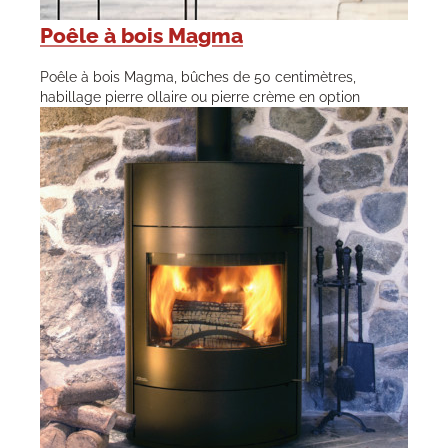
Poêle à bois Magma
Poêle à bois Magma, bûches de 50 centimètres,
habillage pierre ollaire ou pierre crème en option