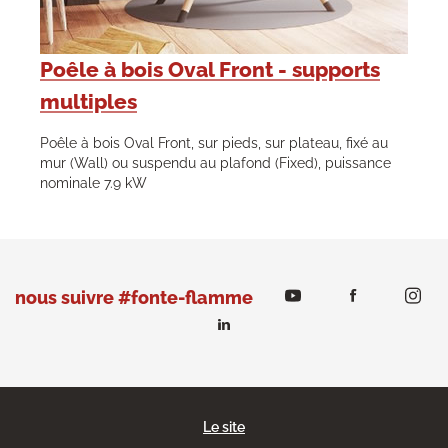
Poêle à bois Oval Front - supports
multiples
Poêle à bois Oval Front, sur pieds, sur plateau, fixé au
mur (Wall) ou suspendu au plafond (Fixed), puissance
nominale 7.9 kW
nous suivre #fonte-flamme
Le site