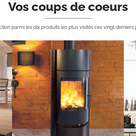
Vos coups de coeurs
ction parmi les dix produits les plus visités ces vingt derniers 