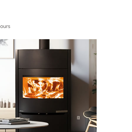
jours