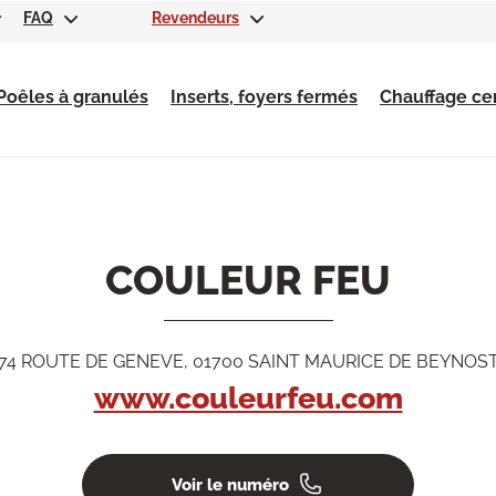
FAQ
Revendeurs
Poêles à granulés
Inserts, foyers fermés
Chauffage cen
COULEUR FEU
74 ROUTE DE GENEVE, 01700 SAINT MAURICE DE BEYNOS
www.couleurfeu.com
Voir le numéro