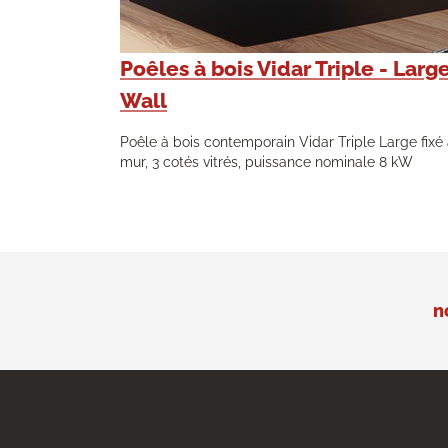
Poêles à bois Vidar Triple - Larg
Wall
Poêle à bois contemporain Vidar Triple Large fixé
mur, 3 cotés vitrés, puissance nominale 8 kW
n